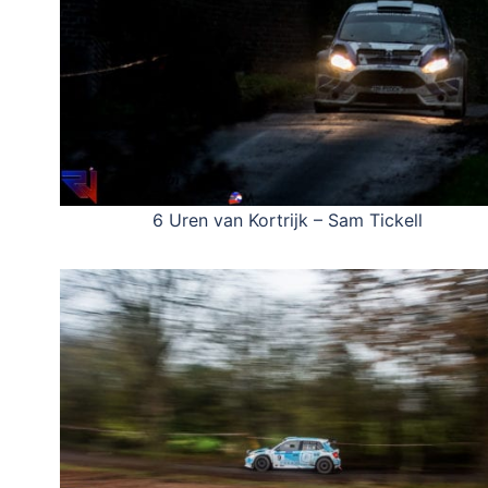
6 Uren van Kortrijk – Sam Tickell