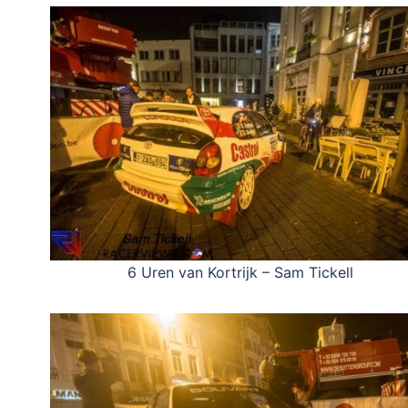
6 Uren van Kortrijk – Sam Tickell