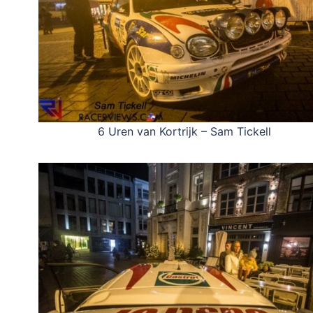
6 Uren van Kortrijk – Sam Tickell