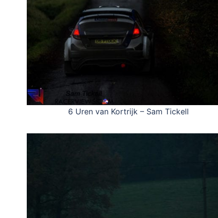
6 Uren van Kortrijk – Sam Tickell