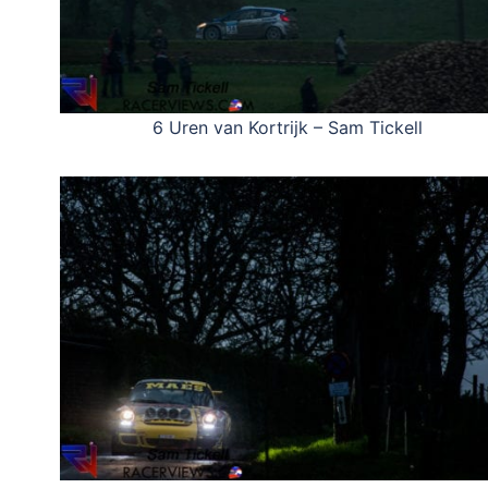
6 Uren van Kortrijk – Sam Tickell