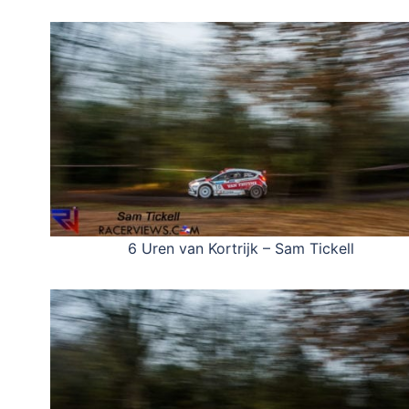
6 Uren van Kortrijk – Sam Tickell