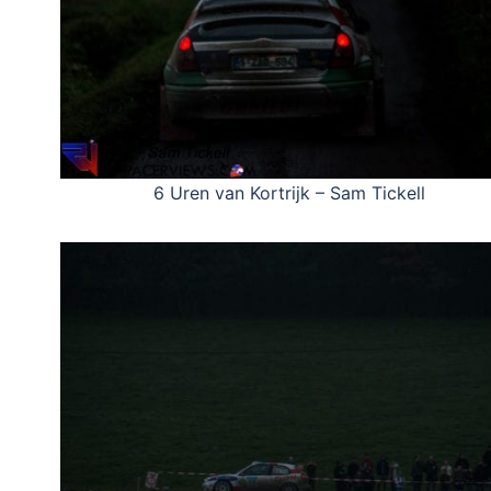
6 Uren van Kortrijk – Sam Tickell