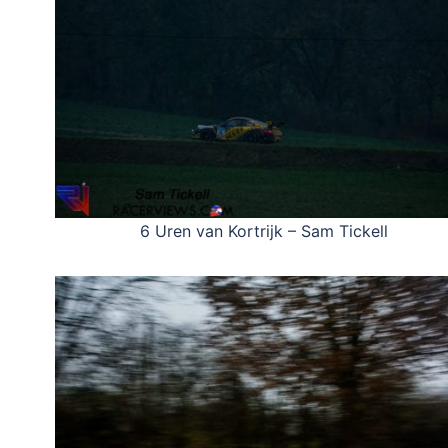
6 Uren van Kortrijk – Sam Tickell