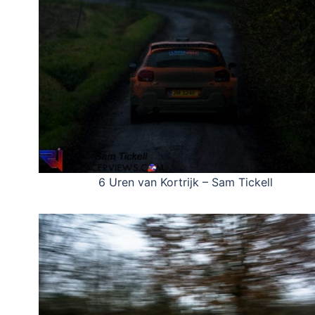
6 Uren van Kortrijk – Sam Tickell