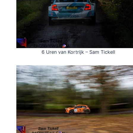
6 Uren van Kortrijk – Sam Tickell