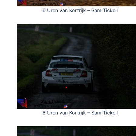
6 Uren van Kortrijk – Sam Tickell
6 Uren van Kortrijk – Sam Tickell