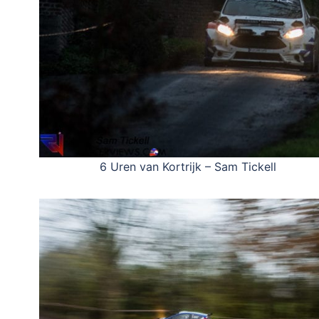
6 Uren van Kortrijk – Sam Tickell