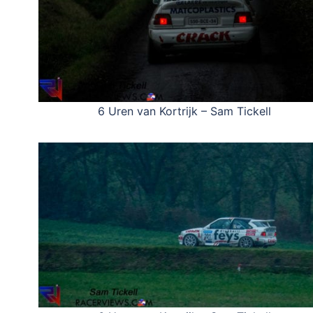
6 Uren van Kortrijk – Sam Tickell