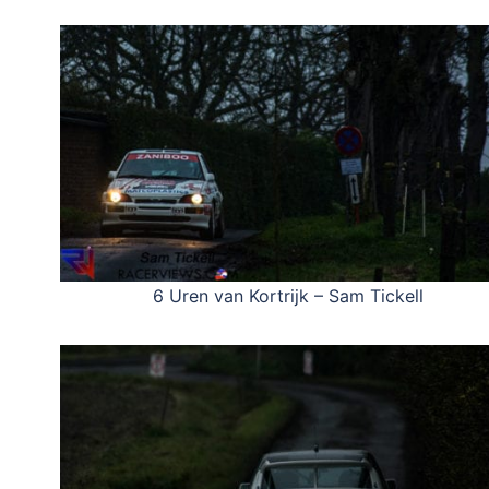
6 Uren van Kortrijk – Sam Tickell