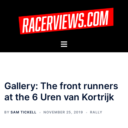
Skip
to
content
Toggle
menu
Gallery: The front runners
at the 6 Uren van Kortrijk
BY
SAM TICKELL
NOVEMBER 25, 2019
RALLY