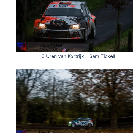
6 Uren van Kortrijk – Sam Tickell